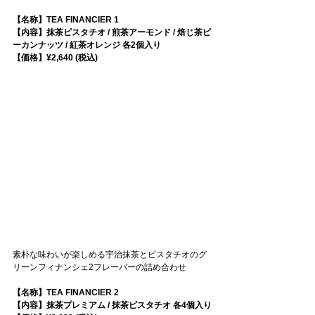
【名称】TEA FINANCIER 1
【内容】抹茶ピスタチオ / 煎茶アーモンド / 焙じ茶ピ
ーカンナッツ / 紅茶オレンジ 各2個入り
【価格】¥2,640 (税込)
素朴な味わいが楽しめる宇治抹茶とピスタチオのグ
リーンフィナンシェ2フレーバーの詰め合わせ
【名称】TEA FINANCIER 2
【内容】抹茶プレミアム / 抹茶ピスタチオ 各4個入り