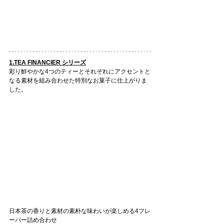
1.TEA FINANCIER シリーズ
彩り鮮やかな4つのティーとそれぞれにアクセントと
なる素材を組み合わせた特別なお菓子に仕上がりま
した。
日本茶の香りと素材の素朴な味わいが楽しめる4フレ
ーバー詰め合わせ