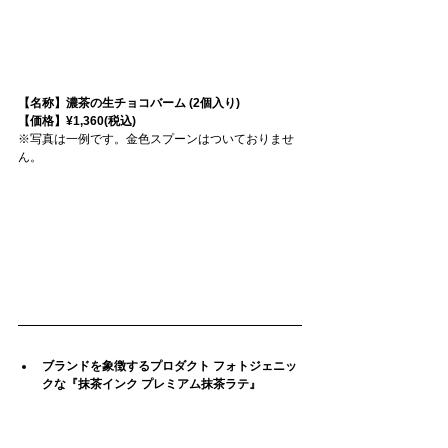
【名称】濃茶の生チョコバーム (2個入り)
【価格】¥1,360(税込)
※写真は一例です。金色スプーンはついておりませ
ん。
ブランドを象徴するプロダクト フォトジェニッ
クな『抹茶インク プレミアム抹茶ラテ』