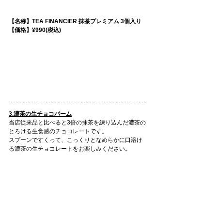
【名称】TEA FINANCIER 抹茶プレミアム 3個入り
【価格】¥990(税込)
3.濃茶の生チョコバーム
当店従来品と比べると3倍の抹茶を練り込んだ濃茶の
とろける生食感のチョコレートです。
スプーンですくって、こっくりとなめらかに口溶け
る濃茶の生チョコレートをお楽しみください。