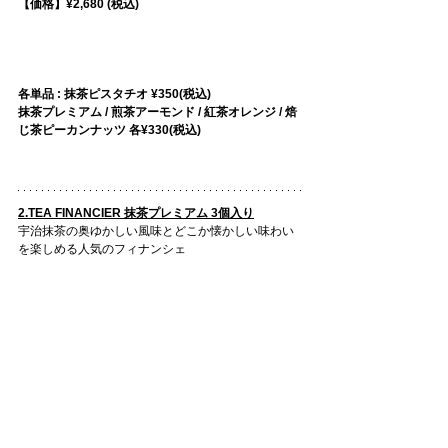
【価格】¥2,680 (税込)
各単品 : 抹茶ピスタチオ ¥350(税込)
抹茶プレミアム / 煎茶アーモンド / 紅茶オレンジ / 焙
じ茶ピーカンナッツ 各¥330(税込)
2.TEA FINANCIER 抹茶プレミアム 3個入り
宇治抹茶の奥ゆかしい風味とどこか懐かしい味わい
を楽しめる人気のフィナンシェ