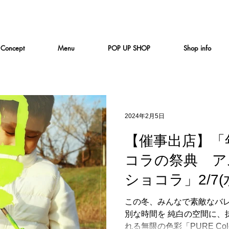
Concept
Menu
POP UP SHOP
Shop info
2024年2月5日
【催事出店】「
コラの祭典 ア
ショコラ」2/7(水
この冬、みんなで素敵なバ
別な時間を 純白の空間に、
れる無限の色彩「PURE Col