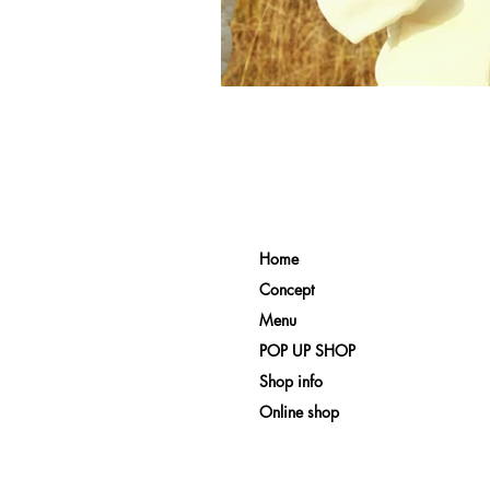
Home
Concept
Menu
POP UP SHOP
Shop info
Online shop