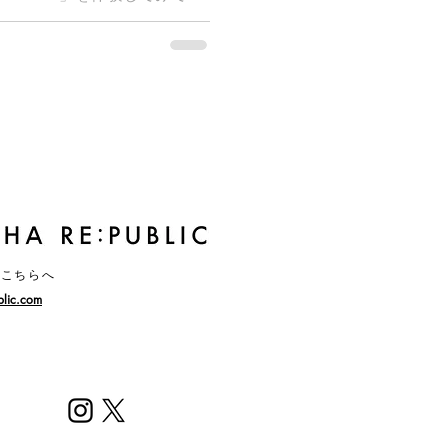
コンセプトストーリー 純白の空間。
はこちらへ
blic.com